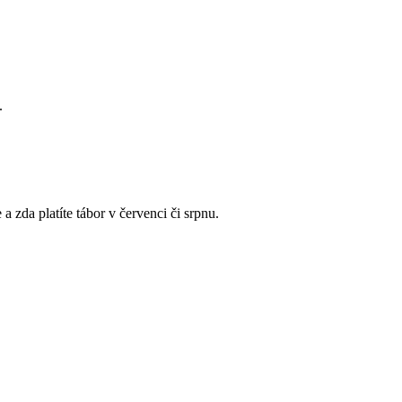
.
zda platíte tábor v červenci či srpnu.